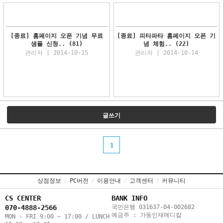
[종료] 홈페이지 오픈 기념 무료
[종료] 피타파타 홈페이지 오픈 기
샘플 신청..
(81)
념 체험..
(22)
관리자 | 2014-10-15
관리자 | 2014-10-14
글쓰기
1
상점정보
/
PC버전
/
이용안내
/
고객센터
/
커뮤니티
CS CENTER
BANK INFO
070-4888-2566
국민은행 031637-04-002682
예금주 : 가동인재메디칼
MON - FRI 9:00 ~ 17:00 / LUNCH