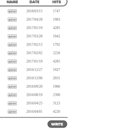
2018/03/15
1747
2017/04/28
1983
2017/01/19
4285
2017/03/28
1942
2017/02/15
1792
2017/02/02
2226
2017/01/19
4285
2016/12/27
1927
2016/12/06
2031
2016/09/20
1966
2016/08/19
2390
2016/04/25
3123
2016/04/01
4220