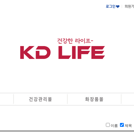
이름
제목