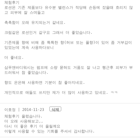
체험후기
로션은 기존 제품보다 유수분 밸런스가 적당해 손등에 잤을때 흐리지 않
고 피부에 잘 스며들고
촉촉함이 오래 유지되는거 같네요.
크림같은 로션인거 같구요 그래서 더 좋았습니다.
기존제품 향에 비해 좀 특특한 향(허브 또는 풀향)이 있어 좀 거부감이
있었는데 계속 사용하다보니
더 좋네요.
삼푸앤바디워시는 펌프에 소량 묻혀도 거품도 잘 나고 헹근후 피부가 부
드러워서 참 좋았습니다.
향도 은은해 사용하면 기분이 참 좋아지네요.
개인적으로 애들도 쓰지만 제가 더 많이 사용하고 있네요. ㅋㅋ
이호정
| 2014-11-23
삭제
체험후기 올렸습니다.
더 오래 사용해보고,,
다시 더 좋은 후기 더 올릴께요
이렇게 사용할 수 있는 기회를 주셔서 감사합니다.