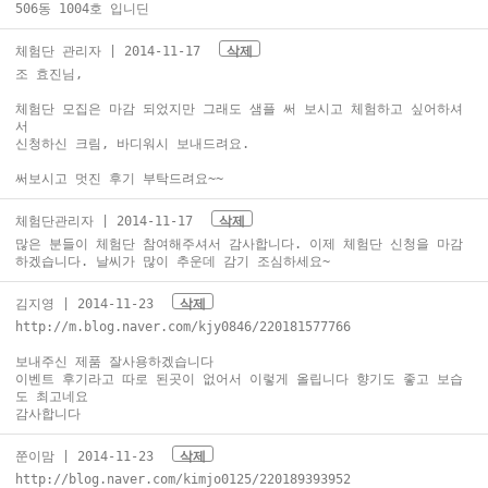
506동 1004호 입니딘
체험단 관리자
| 2014-11-17
삭제
조 효진님,
체험단 모집은 마감 되었지만 그래도 샘플 써 보시고 체험하고 싶어하셔
서
신청하신 크림, 바디워시 보내드려요.
써보시고 멋진 후기 부탁드려요~~
체험단관리자
| 2014-11-17
삭제
많은 분들이 체험단 참여해주셔서 감사합니다. 이제 체험단 신청을 마감
하겠습니다. 날씨가 많이 추운데 감기 조심하세요~
김지영
| 2014-11-23
삭제
http://m.blog.naver.com/kjy0846/220181577766
보내주신 제품 잘사용하겠습니다
이벤트 후기라고 따로 된곳이 없어서 이렇게 올립니다 향기도 좋고 보습
도 최고네요
감사합니다
쭌이맘
| 2014-11-23
삭제
http://blog.naver.com/kimjo0125/220189393952