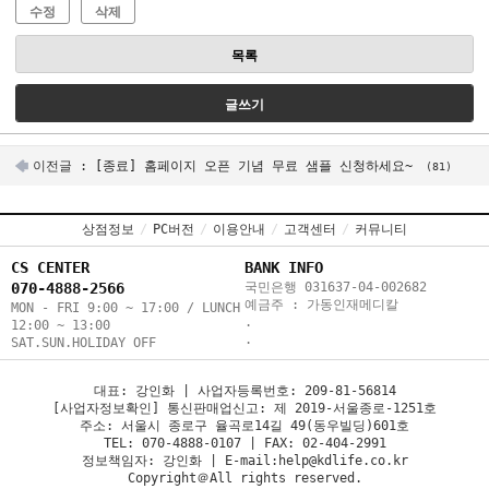
수정
삭제
목록
글쓰기
이전글 :
[종료] 홈페이지 오픈 기념 무료 샘플 신청하세요~
(81)
상점정보
/
PC버전
/
이용안내
/
고객센터
/
커뮤니티
CS CENTER
BANK INFO
070-4888-2566
국민은행 031637-04-002682
예금주 : 가동인재메디칼
MON - FRI 9:00 ~ 17:00 / LUNCH
.
12:00 ~ 13:00
.
SAT.SUN.HOLIDAY OFF
대표: 강인화 | 사업자등록번호: 209-81-56814
[사업자정보확인] 통신판매업신고: 제 2019-서울종로-1251호
주소: 서울시 종로구 율곡로14길 49(동우빌딩)601호
TEL: 070-4888-0107 | FAX: 02-404-2991
정보책임자: 강인화 | E-mail:help@kdlife.co.kr
Copyright＠All rights reserved.