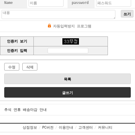
Name
password
쓰기
자동입력방지 프로그램
인증키 보기
인증키 입력
수정
삭제
목록
글쓰기
추석 연휴 배송마감 안내
상점정보
/
PC버전
/
이용안내
/
고객센터
/
커뮤니티