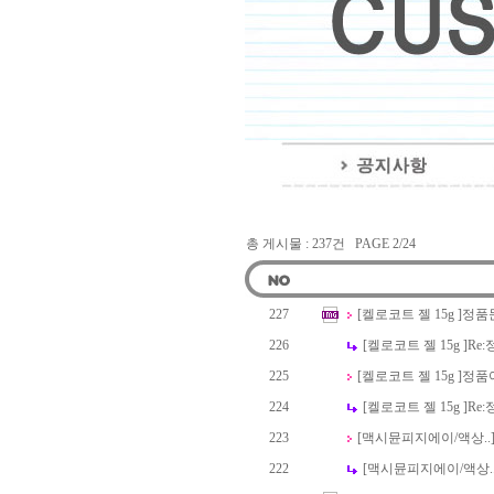
총 게시물 : 237건 PAGE 2/24
227
[켈로코트 젤 15g ]
정품
226
[켈로코트 젤 15g ]
Re:
225
[켈로코트 젤 15g ]
정품
224
[켈로코트 젤 15g ]
Re:
223
[맥시뮨피지에이/액상..
222
[맥시뮨피지에이/액상..