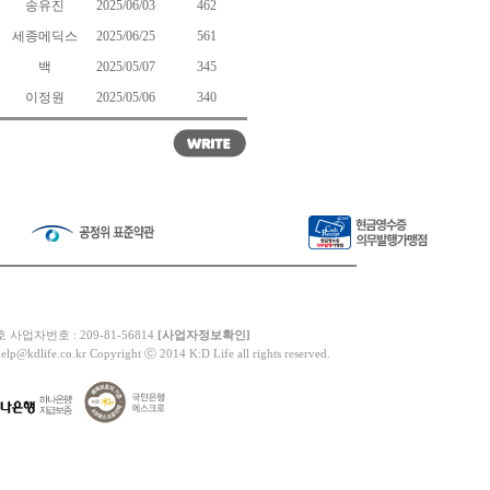
송유진
2025/06/03
462
세종메딕스
2025/06/25
561
백
2025/05/07
345
이정원
2025/05/06
340
업자번호 : 209-81-56814
[사업자정보확인]
elp@kdlife.co.kr Copyright ⓒ 2014 K:D Life all rights reserved.