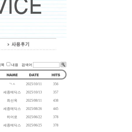
제목
내용
검색어
ㄱㅅ
2025/10/11
356
세종메딕스
2025/10/13
357
최선옥
2025/08/11
438
세종메딕스
2025/08/26
445
히어로
2025/06/22
378
세종메딕스
2025/06/25
378