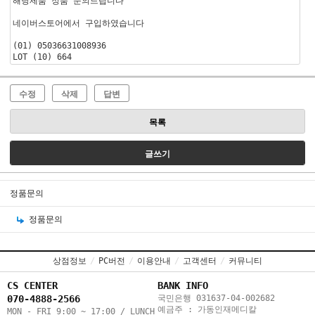
해당제품 정품 문의드립니다
네이버스토어에서 구입하였습니다
(01) 05036631008936
LOT (10) 664
수정
삭제
답변
목록
글쓰기
정품문의
정품문의
상점정보
/
PC버전
/
이용안내
/
고객센터
/
커뮤니티
CS CENTER
BANK INFO
070-4888-2566
국민은행 031637-04-002682
예금주 : 가동인재메디칼
MON - FRI 9:00 ~ 17:00 / LUNCH