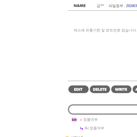
김** 파일첨부 :
202603
박스에 유통기한 및 로트번호 없습니다.
정품여부
Re:
정품여부