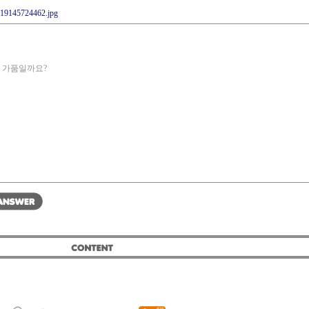
19145724462.jpg
 가품일까요?