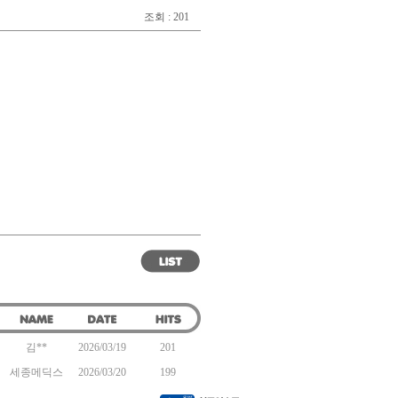
조회 : 201
김**
2026/03/19
201
세종메딕스
2026/03/20
199