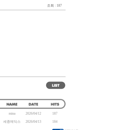
조회 : 187
mina
2026/04/12
187
세종메딕스
2026/04/13
184