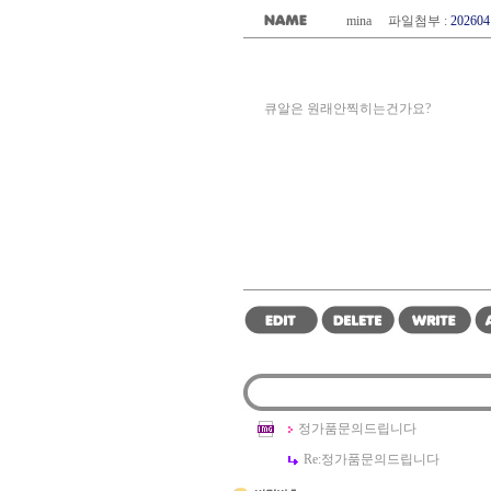
mina 파일첨부 :
202604
큐알은 원래안찍히는건가요?
정가품문의드립니다
Re:
정가품문의드립니다