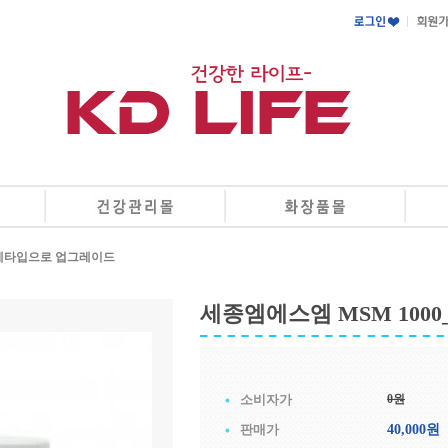
정제타입으로 업그레이드
세종엠에스엠 MSM 10
소비자가
0
원
판매가
40,000
원