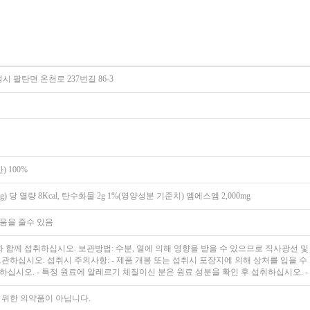
시 팔탄면 온천로 237번길 86-3
 100%
mg) 당 열량 8Kcal, 탄수화물 2g 1%(영양성분 기준치) 엠에스엠 2,000mg
움을 줄수 있음
을 물과 함께 섭취하십시오. 보관방법: 수분, 열에 의해 영향을 받을 수 있으므로 직사광선
보관하십시오. 섭취시 주의사항: - 제품 개봉 또는 섭취시 포장지에 의해 상처를 입을 수
하십시오. - 특정 원료에 알레르기 체질이신 분은 원료 성분을 확인 후 섭취하십시오. -
 위한 의약품이 아닙니다.