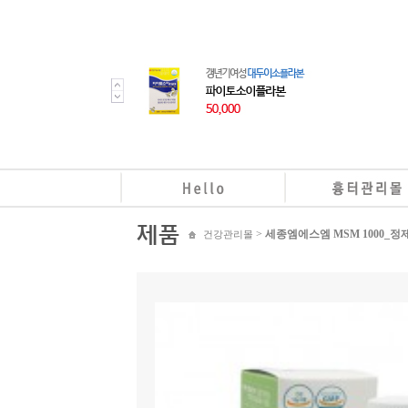
>
세종엠에스엠 MSM 1000_
건강관리몰