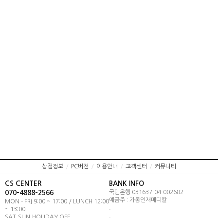
상점정보
/
PC버전
/
이용안내
/
고객센터
/
커뮤니티
CS CENTER
BANK INFO
070-4888-2566
국민은행 031637-04-002682
예금주 : 가동인재메디칼
MON - FRI 9:00 ~ 17:00 / LUNCH 12:00
.
~ 13:00
.
SAT.SUN.HOLIDAY OFF