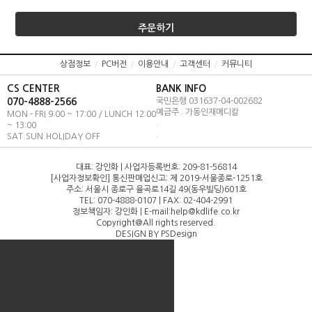
주문하기
상점정보
/
PC버전
/
이용안내
/
고객센터
/
커뮤니티
CS CENTER
BANK INFO
070-4888-2566
국민은행 031637-04-002682
예금주 : 가동인재메디칼
MON - FRI 9:00 ~ 17:00 / LUNCH 12:00
.
~ 13:00
.
SAT.SUN.HOLIDAY OFF
대표: 강인화 | 사업자등록번호: 209-81-56814
[사업자정보확인] 통신판매업신고: 제 2019-서울종로-1251호
주소: 서울시 종로구 율곡로14길 49(동우빌딩)601호
TEL: 070-4888-0107 | FAX: 02-404-2991
정보책임자: 강인화 | E-mail:help@kdlife.co.kr
Copyright＠All rights reserved.
DESIGN BY PSDesign